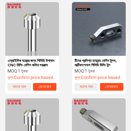
এক্রাইলিক যন্ত্রের জন্য পিসিডি উপাদান
টিনের প্রলিপ্ত ডায়মন্ড মেশিন টুলস,
CNC মিলিং মেশিন কাটার সরঞ্জাম
মাল্টিফাংশনাল পিসিডি মিলিং টুল
MOQ:
1 টুকরা
MOQ:
1 টুকরা
মূল্য:
Confirm price based on product
মূল্য:
Confirm price based on product
ভালো দাম
যোগাযোগ
ভালো দাম
যোগাযোগ