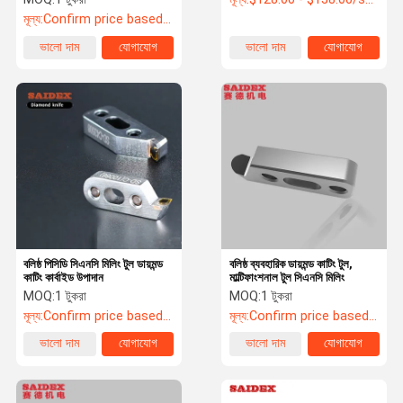
মূল্য:
Confirm price based on product
ভালো দাম
যোগাযোগ
ভালো দাম
যোগাযোগ
বলিষ্ঠ পিসিডি সিএনসি মিলিং টুল ডায়মন্ড
বলিষ্ঠ ব্যবহারিক ডায়মন্ড কাটিং টুল,
কাটিং কার্বাইড উপাদান
মাল্টিফাংশনাল টুল সিএনসি মিলিং
MOQ:
1 টুকরা
MOQ:
1 টুকরা
মূল্য:
Confirm price based on product
মূল্য:
Confirm price based on product
ভালো দাম
যোগাযোগ
ভালো দাম
যোগাযোগ