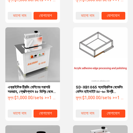
ভালো দাম
যোগাযোগ
ভালো দাম
যোগাযোগ
এক্রাইলিক ট্রিমিং মেশিনের সরাসরি
SD-XB1065 অ্যাক্রিলিক বেভেলিং
সরবরাহ, প্লেক্সিগ্লাস ৪৫ ডিগ্রি বেভেলড
মেশিন হাইলাইট ৪৫-৬০ ডিগ্রী
এজ বেভেলিং মেশিন, এক্রাইলিক
অ্যাক্রিলিক চ্যামফারিং মেশিন, পিসি,
মূল্য:
$1,000.00/sets >=1 sets
মূল্য:
$1,000.00/sets >=1 sets
চ্যাম্পারিং মেশিন
পিএস, পিপি প্লাস্টিক শীটের জন্য
ভালো দাম
যোগাযোগ
ভালো দাম
যোগাযোগ