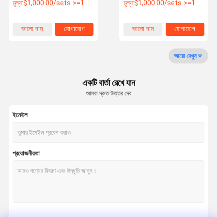
এক্রাইলিক প্রান্ত চ্যামফারিং পলিশিং
স্বয়ংক্রিয় ড্রিলিং মেশিন এক্রাইলিক নখ
মূল্য:
$1,000.00/sets >=1 sets
মূল্য:
$1,000.00/sets >=1 sets
মেশিন
ড্রিল মেশিন
গুণমান নিয়ন্ত্রণ
একটি উদ্ধৃতি
VR SHOW
ভালো দাম
যোগাযোগ
ভালো দাম
যোগাযোগ
অনুরোধ করুন
আরো দেখুন
এক্রাইলিক মেশিন
একটি বার্তা রেখে যান
এক্রাইলিক এজ পোলিশার
আমরা দ্রুত উত্তর দেব
এক্রাইলিক কাটিং মেশিন
ইমেইল
বেঞ্চ বাফার পোলিশার
এক্রাইলিক ট্রিমিং মেশিন
প্রয়োজনীয়তা
এক্রাইলিক চেমফারিং মেশিন
এক্রাইলিক বেভেলিং মেশিন
এক্রাইলিক পলিশিং মেশিন