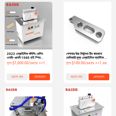
2022 এক্রাইলিক পলিশিং মেশিন
পেশাদার উচ্চ নির্ভুলতা চীন কারখানা
এসডি-এক্সবি 1065 হাই স্পিড
ডেলিভারি মূল্য এক্রাইলিক প্লাস্টিক কাটা
বেভেলিং যথার্থ ট্রিমিং মেশিন এজ ব্যান্ডিং
জন্য সরঞ্জাম
মূল্য:
$1,000.00/sets >=1 sets
মূল্য:
$100.00/sets >=1 sets
মেশিন জন্য এক্রাইলিক প্লাস্টিক
ভালো দাম
যোগাযোগ
ভালো দাম
যোগাযোগ