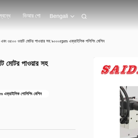
্বন্ধে
ভিআর শো
Bengali
ি এবং ৩৫০০ ওয়াট মোটর পাওয়ার সহ ৯০০০rpm এক্রাইলিক পলিশিং মেশিন
ট মোটর পাওয়ার সহ
এক্রাইলিক পোলিশিং মেশিন