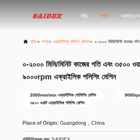
বাড়ি
পণ্য
আমাদের সম
বাড়ি
>
পণ্য
>
এক্রাইলিক পলিশিং মেশিন
>
০-২০০০ মিমি/মিনিট কাজের গত
০-২০০০ মিমি/মিনিট কাজের গতি এবং ৩৫০০ ওয়া
৯০০০rpm এক্রাইলিক পলিশিং মেশিন
2000mm/min এক্রাইলিক পোলিশিং মেশিন
9000rpm 
৩৫০০ ওয়াট এক্রাইলিক পলিশিং মেশিন
Place of Origin:
Guangdong，China
পরিচিতিমুলক নাম:
SAIDEX