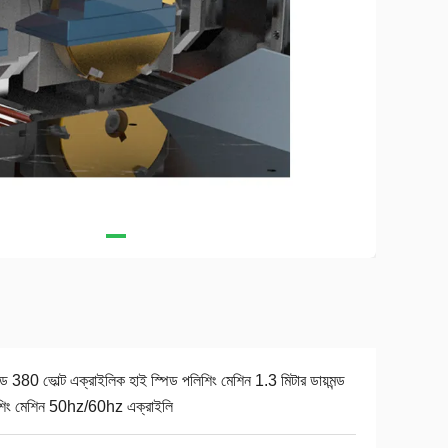
েড 380 ভোল্ট এক্রাইলিক হাই স্পিড পলিশিং মেশিন 1.3 মিটার ডায়মন্ড
শিং মেশিন 50hz/60hz এক্রাইলি