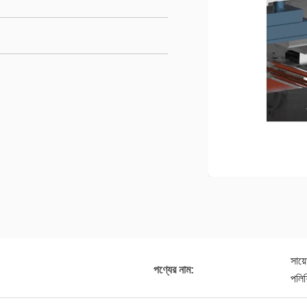
সায়
পণ্যের নাম:
পলি