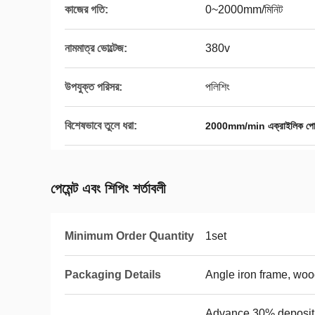
কাজের গতি:
0~2000mm/মিনিট
নামমাত্র ভোল্টেজ:
380v
উপযুক্ত পরিসর:
পলিশিং
বিশেষভাবে তুলে ধরা:
2000mm/min এক্রাইলিক পোলি
পেমেন্ট এবং শিপিং শর্তাবলী
Minimum Order Quantity
1set
Packaging Details
Angle iron frame, wo
Advance 30% deposit 