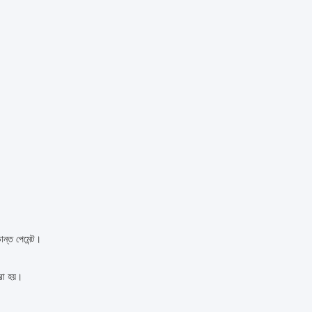
ন্ত পেমেন্ট।
রা হয়।