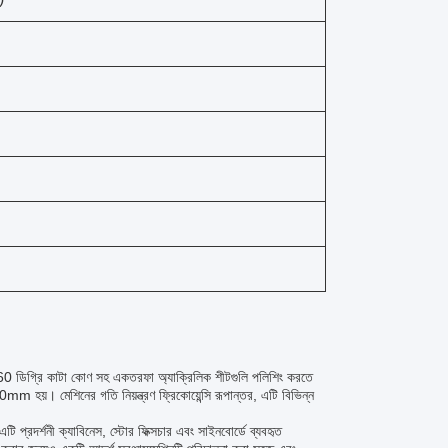
60 ডিগ্রি কাটা কোণ সহ একতরফা অ্যাক্রিলিক শীটগুলি পলিশিং করতে
শিনের গতি নিয়ন্ত্রণ ফ্রিকোয়েন্সি রূপান্তর, এটি বিভিন্ন
প্রদর্শনী ক্যাবিনেস, স্টোর ফিক্সচার এবং সাইনবোর্ডে ব্যবহৃত