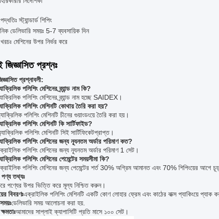
বহারকারীর নির্দেশিকা
পদ্ধতিঃ স্ট্যান্ডার্ড শিপিং
নিক ডেলিভারি সময়ঃ 5-7 ব্যবসায়িক দিন
 খরচঃ মেশিনের উপর নির্ভর করে
ই জিজ্ঞাসিত প্রশ্নঃ
িজ্ঞাসিত প্রশ্নাবলী:
যাক্রিলিক পলিশিং মেশিনের ব্র্যান্ড নাম কি?
াক্রিলিক পলিশিং মেশিনের ব্র্যান্ড নাম হচ্ছে SAIDEX।
্যাক্রিলিক পলিশিং মেশিনটি কোথায় তৈরি করা হয়?
যাক্রিলিক পলিশিং মেশিনটি চীনের গুয়াংডংয়ে তৈরি করা হয়।
্যাক্রিলিক পলিশিং মেশিনটি কি সার্টিফাইড?
 অ্যাক্রিলিক পলিশিং মেশিনটি সিই সার্টিফিকেটপ্রাপ্ত।
্যাক্রিলিক পলিশিং মেশিনের জন্য ন্যূনতম অর্ডার পরিমাণ কত?
্রাইলিক পলিশিং মেশিনের জন্য ন্যূনতম অর্ডার পরিমাণ 1 সেট।
্যাক্রিলিক পলিশিং মেশিনের পেমেন্টের সময়সীমা কি?
ক্রাইলিক পলিশিং মেশিনের জন্য পেমেন্টের শর্ত 30% অগ্রিম আমানত এবং 70% শিপিংয়ের আগে চূড়া
পণ্য তথ্যঃ
করে পণ্যের উপর ভিত্তি করে মূল্য নিশ্চিত করুন।
য়ের বিবরণঃ
এক্রাইলিক পলিশিং মেশিনটি একটি কোণ লোহার ফ্রেম এবং কাঠের বাক্স প্যাকিংয়ে প্যাক ক
সময়ঃ
ডেলিভারি সময় আলোচনা করা হয়.
ক্ষমতাঃ
আমাদের সাপ্লাই ক্যাপাসিটি প্রতি মাসে ১০০ সেট।