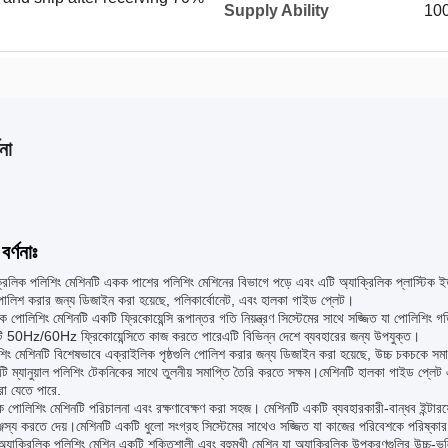
Supply Ability
100
না
বর্ণনাঃ
রিলিক পলিশিং মেশিনটি একক পাশের পলিশিং মেশিনের বিভাগে পড়ে এবং এটি অ্যাক্রিলিক প্লাস্টিক ইত
লিশ করার জন্য ডিজাইন করা হয়েছে, পলিকার্বোনেট, এবং হালকা গাইড প্লেট।
িক পোলিশিং মেশিনটি একটি ফ্রিকোয়েন্সি রূপান্তর গতি নিয়ন্ত্রণ সিস্টেমের সাথে সজ্জিত যা পোলিশিং গ
টি 50Hz/60Hz ফ্রিকোয়েন্সিতে কাজ করতে পারেএটি বিভিন্ন দেশে ব্যবহারের জন্য উপযুক্ত।
ং মেশিনটি বিশেষভাবে এক্রাইলিক পৃষ্ঠগুলি পোলিশ করার জন্য ডিজাইন করা হয়েছে, উচ্চ চকচকে সমাপ্
ি ম্যানুয়াল পলিশিং টেকনিকের সাথে তুলনীয় সমাপ্তি তৈরি করতে সক্ষম।মেশিনটি হালকা গাইড প্ল
রা যেতে পারে.
 পোলিশিং মেশিনটি পরিচালনা এবং রক্ষণাবেক্ষণ করা সহজ। মেশিনটি একটি ব্যবহারকারী-বান্ধব ইন্টা
ঞ্জস্য করতে দেয়।মেশিনটি একটি ধুলো সংগ্রহ সিস্টেমের সাথেও সজ্জিত যা কাজের পরিবেশকে পরিষ্কা
 অ্যাক্রিলিক পলিশিং মেশিন একটি শক্তিশালী এবং বহুমুখী মেশিন যা অ্যাক্রিলিক উপকরণগুলির উচ্চ-ভল