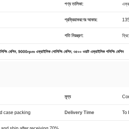
পণ্য তালিকা:
এক্র
প্রক্রিয়াকরণের আকার:
13
গতি নিয়ন্ত্রণ:
ফ্রিক
,
,
শিং মেশিন
9000rpm এক্রাইলিক পোলিশিং মেশিন
৩৫০০ ওয়াট এক্রাইলিক পলিশিং মেশিন
মূল্য
Con
od case packing
Delivery Time
To 
and ship after receiving 70%