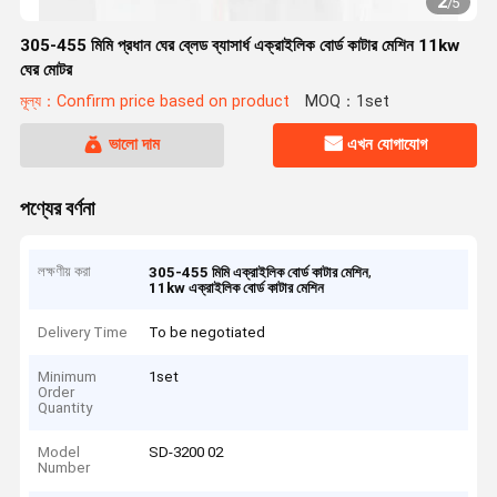
2
/
5
305-455 মিমি প্রধান ঘের ব্লেড ব্যাসার্ধ এক্রাইলিক বোর্ড কাটার মেশিন 11kw
ঘের মোটর
মূল্য：Confirm price based on product
MOQ：1set
ভালো দাম
এখন যোগাযোগ
পণ্যের বর্ণনা
লক্ষণীয় করা
,
305-455 মিমি এক্রাইলিক বোর্ড কাটার মেশিন
11kw এক্রাইলিক বোর্ড কাটার মেশিন
Delivery Time
To be negotiated
Minimum
1set
Order
Quantity
Model
SD-3200 02
Number