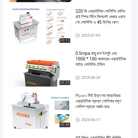
220 ভি এক্রাইলিক পোলিশিং মেশিন
হাই স্পিড স্টিল ফিললেট মেকার ওয়ান
গো পোলিশিং এ 45 ডিগ্রি কোণ
এক্রাইলিক পলিশিং মেশিন
2025-07-09
00:15
0.5mpa বায়ু চাপ ইনপুট এবং
1000 * 100 আকারের এক্রাইলিক
সাইড পোলিশিং টেবিল
এক্রাইলিক এজ পোলিশার
2025-06-20
00:29
পি১০৮০ সিই চিহ্ন সহ স্বয়ংক্রিয়
এক্রাইলিক প্রান্ত পোলিশার মসৃণ
পোলিশ প্রান্ত অর্জন করে
এক্রাইলিক মেশিন
2025-06-17
00:48
হাই স্পিড এক্রাইলিক শীট পলিশিং