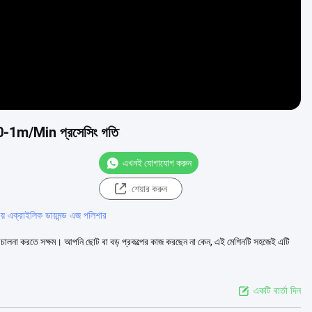
0-1m/Min প্রসেসিং গতি
এখনই যোগাযোগ করুন
শেয়ার করুন
রিয় এক্রাইলিক ডায়মন্ড এজ পলিশার
 পরিচালনা করতে সক্ষম। আপনি ছোট বা বড় প্রকল্পের কাজ করছেন না কেন, এই মেশিনটি সহজেই এটি
একটি বার্তা দিন